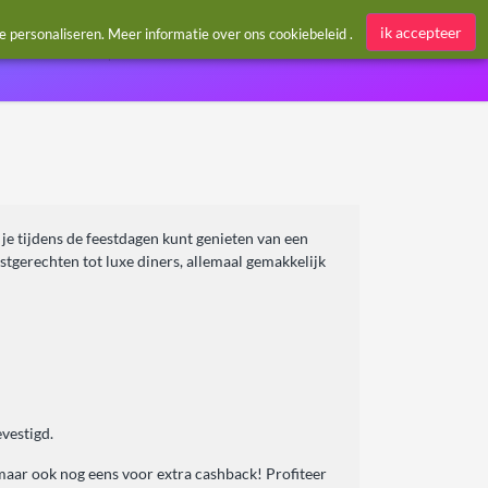
Aanmelden / Register
ik accepteer
te personaliseren. Meer informatie over ons
cookiebeleid
.
 je tijdens de feestdagen kunt genieten van een
erstgerechten tot luxe diners, allemaal gemakkelijk
vestigd.
, maar ook nog eens voor extra cashback! Profiteer