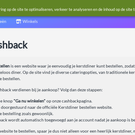
g op de site te optimaliseren, verkeer te analyseren en de inhoud op de site 
ieën
Winkels
ashback
tellen
is een website waar je eenvoudig je kerstdiner kunt bestellen, zodat
geloos diner. Op de site vind je diverse cateringopties, van traditionele k
e bestellen.
shback verdienen bij je aankoop? Volg dan deze stappen:
de knop
"Ga nu winkelen"
op onze cashbackpagina.
 doorgestuurd naar de officiële Kerstdiner bestellen website.
e bestelling zoals gewoonlijk.
ack wordt automatisch toegevoegd aan je account nadat je aankoop is be
ebsite te bestellen, spaar je dus niet alleen voor een heerlijk kerstdiner