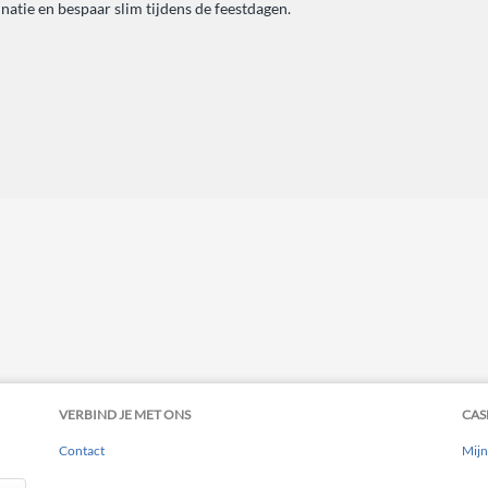
atie en bespaar slim tijdens de feestdagen.
VERBIND JE MET ONS
CAS
Contact
Mijn