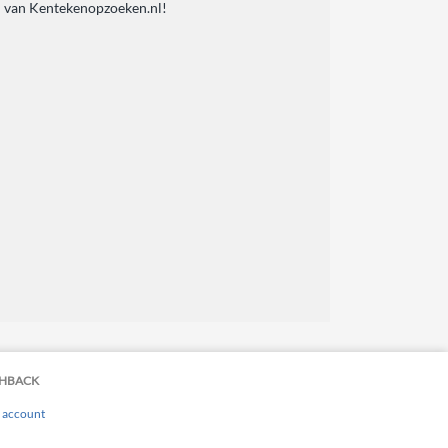
en van Kentekenopzoeken.nl!
HBACK
 account