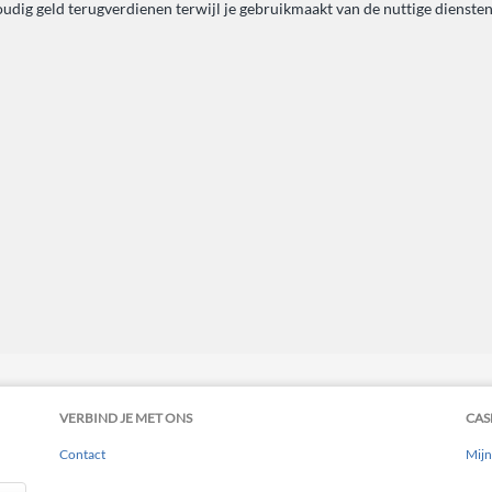
oudig geld terugverdienen terwijl je gebruikmaakt van de nuttige dienst
VERBIND JE MET ONS
CAS
Contact
Mijn