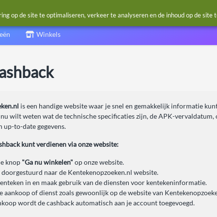
g op de site te optimaliseren, verkeer te analyseren en de inhoud op de site 
ieën
Winkels
cashback
ken.nl
is een handige website waar je snel en gemakkelijk informatie kun
 nu wilt weten wat de technische specificaties zijn, de APK-vervaldatum,
 up-to-date gegevens.
ashback kunt verdienen via onze website:
de knop
"Ga nu winkelen"
op onze website.
 doorgestuurd naar de Kentekenopzoeken.nl website.
kenteken in en maak gebruik van de diensten voor kentekeninformatie.
je aankoop of dienst zoals gewoonlijk op de website van Kentekenopzoeke
nkoop wordt de cashback automatisch aan je account toegevoegd.