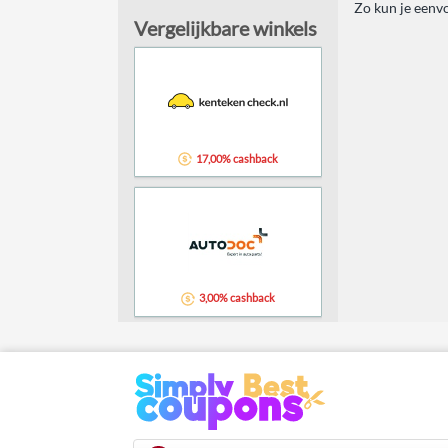
Zo kun je eenv
Vergelijkbare winkels
17,00% cashback
3,00% cashback