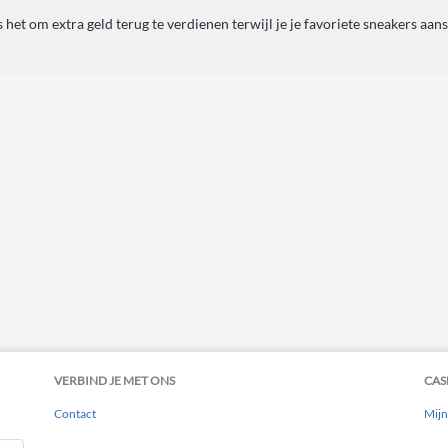
 het om extra geld terug te verdienen terwijl je je favoriete sneakers aan
VERBIND JE MET ONS
CAS
Contact
Mijn