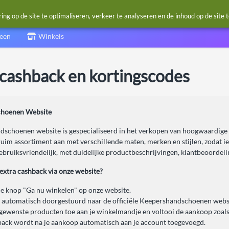
g op de site te optimaliseren, verkeer te analyseren en de inhoud op de site 
ieën
Winkels
ashback en kortingscodes
hoenen Website
schoenen website is gespecialiseerd in het verkopen van hoogwaardige
ruim assortiment aan met verschillende maten, merken en stijlen, zodat 
ebruiksvriendelijk, met duidelijke productbeschrijvingen, klantbeoordel
 extra cashback via onze website?
de knop "Ga nu winkelen" op onze website.
 automatisch doorgestuurd naar de officiële Keepershandschoenen webs
gewenste producten toe aan je winkelmandje en voltooi de aankoop zoals
ack wordt na je aankoop automatisch aan je account toegevoegd.