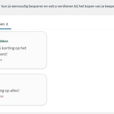
 kun je eenvoudig besparen en extra verdienen bij het kopen van je kee
nen
2
debon
% korting op het
ent!
34
ng op alles!
034