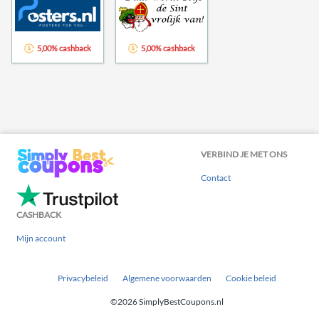
5,00% cashback
5,00% cashback
VERBIND JE MET ONS
Contact
CASHBACK
Mijn account
Privacybeleid
Algemene voorwaarden
Cookie beleid
©2026 SimplyBestCoupons.nl