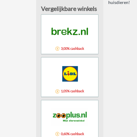
huisdieren!
Vergelijkbare winkels
3,00% cashback
1,05% cashback
0,60% cashback