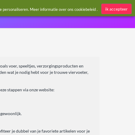
Aanmelden / Register
ik accepteer
te personaliseren. Meer informatie over ons
cookiebeleid
.
zoals voer, speeltjes, verzorgingsproducten en
nden wat je nodig hebt voor je trouwe viervoeter,
eze stappen via onze website:
 gewoonlijk.
teer je dubbel van je favoriete artikelen voor je