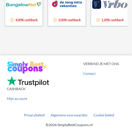
4,00% cashback
2,00% cashback
1,20% cashback
VERBIND JE MET ONS
Contact
CASHBACK
Mijn account
Privacybeleid
Algemene voorwaarden
Cookie beleid
©2026 SimplyBestCoupons.nl