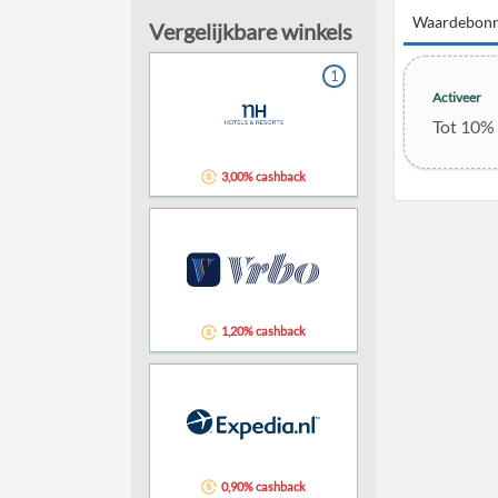
Waardebon
Vergelijkbare winkels
1
Activeer
Tot 10% 
3,00% cashback
1,20% cashback
0,90% cashback