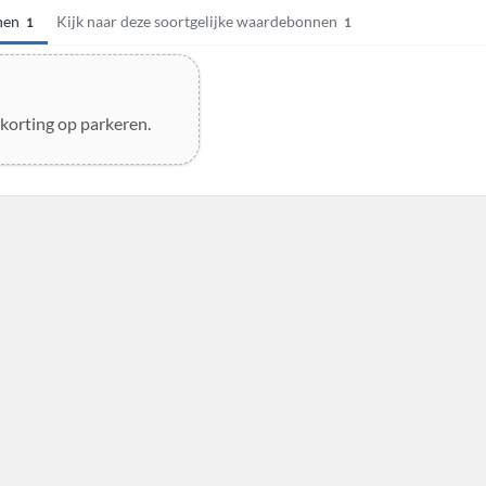
nen
Kijk naar deze soortgelijke waardebonnen
1
1
korting op parkeren.