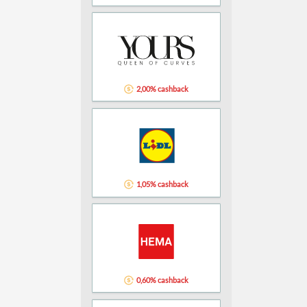
2,00% cashback
1,05% cashback
0,60% cashback