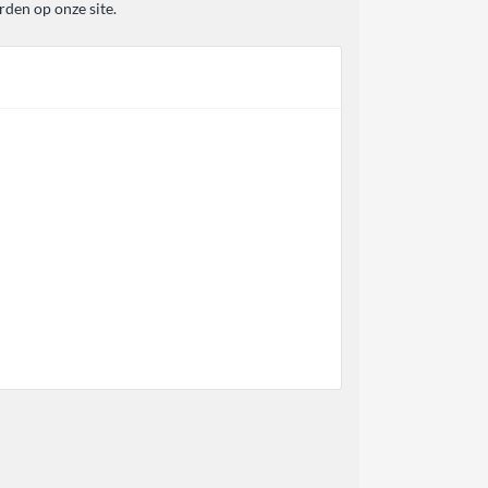
rden op onze site.