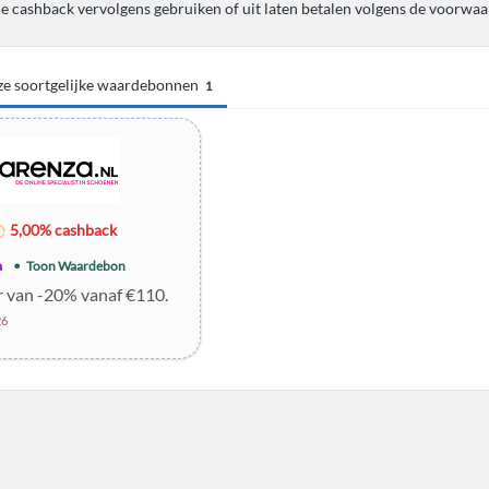
de cashback vervolgens gebruiken of uit laten betalen volgens de voorwaa
eze soortgelijke waardebonnen
1
5,00% cashback
a
Toon Waardebon
r van -20% vanaf €110.
26