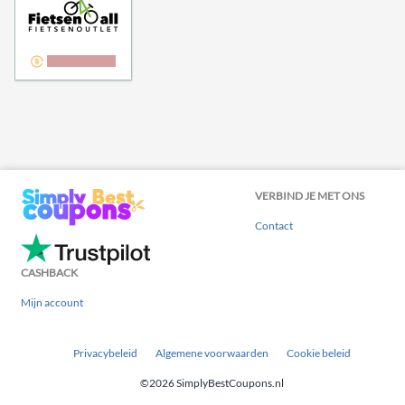
5,00% cashback
VERBIND JE MET ONS
Contact
CASHBACK
Mijn account
Privacybeleid
Algemene voorwaarden
Cookie beleid
©2026 SimplyBestCoupons.nl