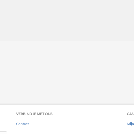
VERBIND JE MET ONS
CAS
Contact
Mijn