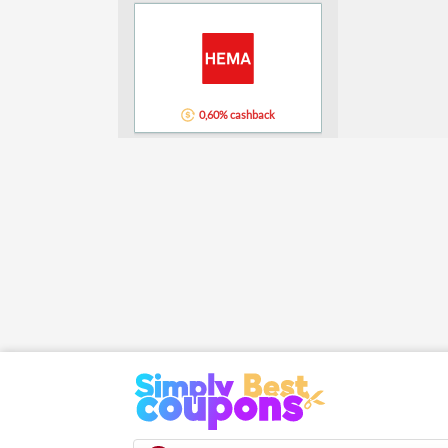
0,60% cashback