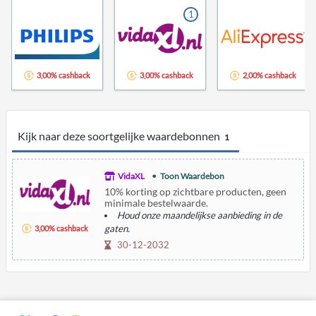
1
3,00% cashback
3,00% cashback
2,00% cashback
Kijk naar deze soortgelijke waardebonnen
1
VidaXL
Toon Waardebon
10% korting op zichtbare producten, geen
minimale bestelwaarde.
Houd onze maandelijkse aanbieding in de
gaten.
3,00% cashback
30-12-2032