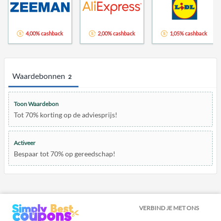
4,00% cashback
2,00% cashback
1,05% cashback
Waardebonnen
2
Toon Waardebon
Tot 70% korting op de adviesprijs!
Activeer
Bespaar tot 70% op gereedschap!
VERBIND JE MET ONS