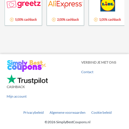
5,00% cashback
2,00% cashback
1,05% cashback
VERBIND JE MET ONS
Contact
CASHBACK
Mijn account
Privacybeleid
Algemene voorwaarden
Cookie beleid
©2026 SimplyBestCoupons.nl