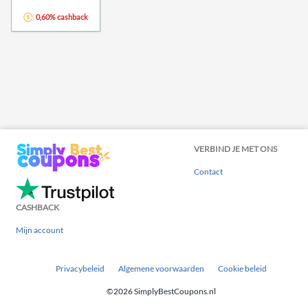
0,60% cashback
VERBIND JE MET ONS
Contact
CASHBACK
Mijn account
Privacybeleid
Algemene voorwaarden
Cookie beleid
©2026 SimplyBestCoupons.nl