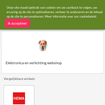
Onze site maakt gebruik van cookies om uw cashback te volgen, uw
ervaring op de site te optimaliseren, verkeer te analyseren en de inhoud
op de site te personaliseren. Meer informatie over ons
cookiebeleid
.
Startpagina
Winkels
DKProducts
DKProducts cashback
ik accepteer
Elektronica en verlichting webshop
Vergelijkbare winkels