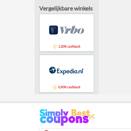
Vergelijkbare winkels
1,20% cashback
0,90% cashback