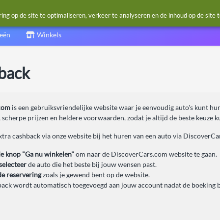
g op de site te optimaliseren, verkeer te analyseren en de inhoud op de site 
ieën
Winkels
back
com
is een gebruiksvriendelijke website waar je eenvoudig auto's kunt hu
 scherpe prijzen en heldere voorwaarden, zodat je altijd de beste keuze 
xtra cashback via onze website bij het huren van een auto via DiscoverC
de knop "Ga nu winkelen"
om naar de DiscoverCars.com website te gaan.
selecteer
de auto die het beste bij jouw wensen past.
de reservering
zoals je gewend bent op de website.
ack wordt automatisch toegevoegd aan jouw account nadat de boeking be