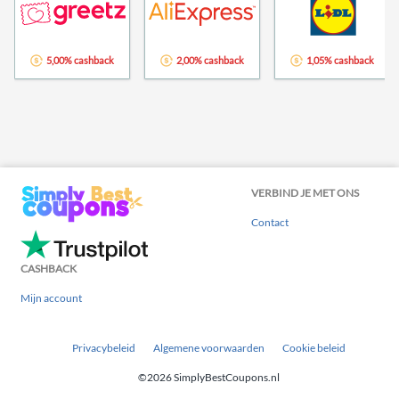
5,00% cashback
2,00% cashback
1,05% cashback
VERBIND JE MET ONS
Contact
CASHBACK
Mijn account
Privacybeleid
Algemene voorwaarden
Cookie beleid
©2026 SimplyBestCoupons.nl