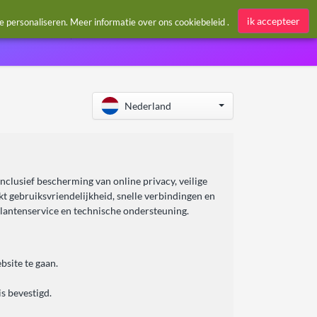
Aanmelden / Register
ik accepteer
te personaliseren. Meer informatie over ons
cookiebeleid
.
Nederland
lusief bescherming van online privacy, veilige
t gebruiksvriendelijkheid, snelle verbindingen en
klantenservice en technische ondersteuning.
site te gaan.
s bevestigd.