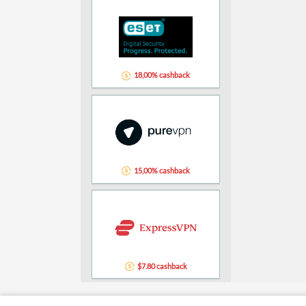
18,00% cashback
15,00% cashback
$7.80 cashback