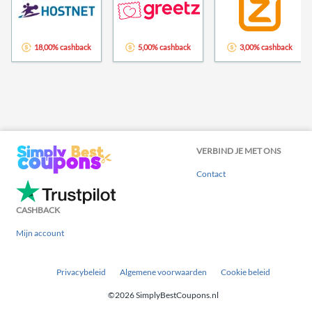
18,00% cashback
5,00% cashback
3,00% cashback
VERBIND JE MET ONS
Contact
CASHBACK
Mijn account
Privacybeleid
Algemene voorwaarden
Cookie beleid
©2026 SimplyBestCoupons.nl