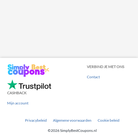
VERBIND JE MET ONS
Contact
CASHBACK
Mijn account
Privacybeleid
Algemene voorwaarden
Cookie beleid
©2026 SimplyBestCoupons.nl