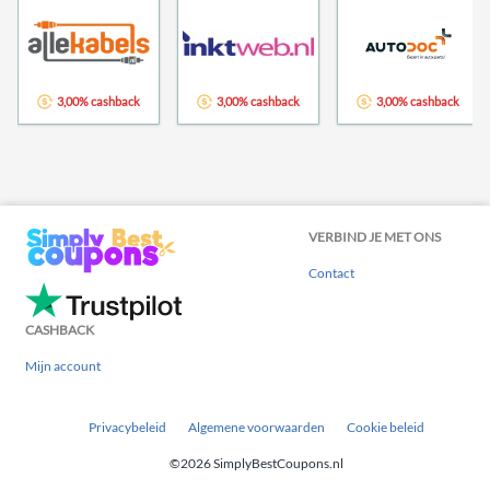
3,00% cashback
3,00% cashback
3,00% cashback
VERBIND JE MET ONS
Contact
CASHBACK
Mijn account
Privacybeleid
Algemene voorwaarden
Cookie beleid
©2026 SimplyBestCoupons.nl