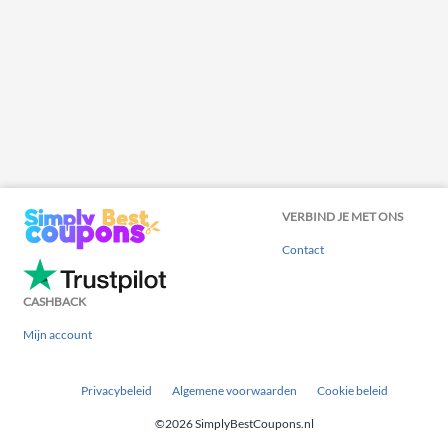
VERBIND JE MET ONS
Contact
CASHBACK
Mijn account
Privacybeleid
Algemene voorwaarden
Cookie beleid
©2026 SimplyBestCoupons.nl