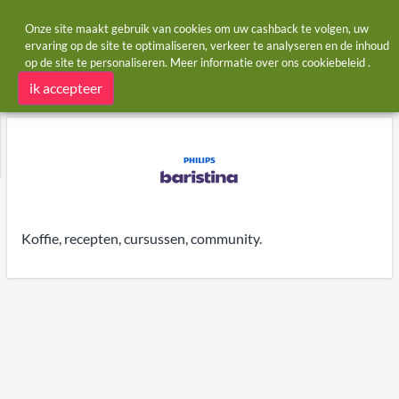
Onze site maakt gebruik van cookies om uw cashback te volgen, uw
ervaring op de site te optimaliseren, verkeer te analyseren en de inhoud
op de site te personaliseren. Meer informatie over ons
cookiebeleid
.
Startpagina
Winkels
Baristina
Baristina cashback
ik accepteer
Koffie, recepten, cursussen, community.