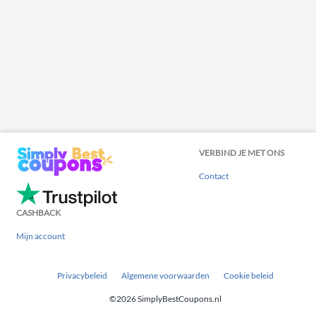
VERBIND JE MET ONS
Contact
CASHBACK
Mijn account
Privacybeleid
Algemene voorwaarden
Cookie beleid
©2026 SimplyBestCoupons.nl