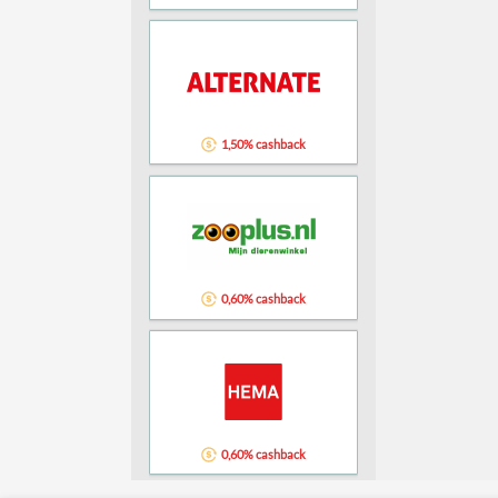
1,50% cashback
0,60% cashback
0,60% cashback