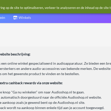
g op de site te optimaliseren, verkeer te analyseren en de inhoud op de site 
ieën
Winkels
ebsite beschrijving:
 een online winkel gespecialiseerd in audioapparatuur. Ze bieden een br
versterkers en andere audio-accessoires van bekende merken. De website i
s om het gewenste product te vinden en te bestellen.
 extra cashback rewards via onze website:
de knop "Ga nu winkelen" om naar Audioshop.nl te gaan.
 automatisch doorgestuurd naar de officiële Audioshop.nl website.
je aankoop zoals je gewend bent op de Audioshop.nl site.
ack wordt na aankoop binnen enkele tijd aan je account toegevoegd.