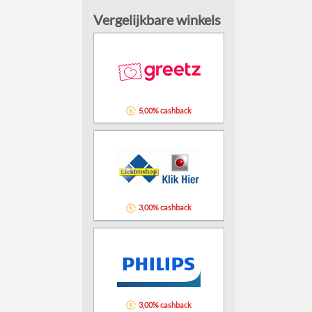
Vergelijkbare winkels
5,00% cashback
3,00% cashback
3,00% cashback