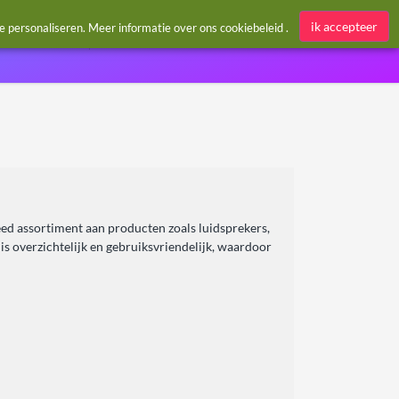
Aanmelden / Register
ik accepteer
te personaliseren. Meer informatie over ons
cookiebeleid
.
eed assortiment aan producten zoals luidsprekers,
s overzichtelijk en gebruiksvriendelijk, waardoor