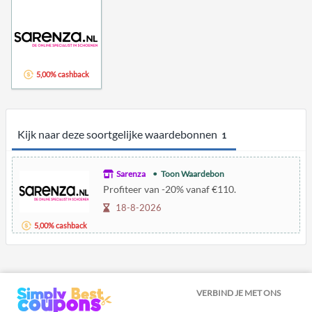
5,00% cashback
Kijk naar deze soortgelijke waardebonnen
1
Sarenza
Toon Waardebon
Profiteer van -20% vanaf €110.
18-8-2026
5,00% cashback
VERBIND JE MET ONS